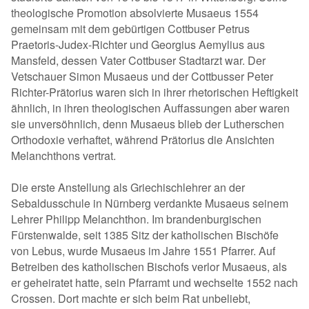
theologische Promotion absolvierte Musaeus 1554
gemeinsam mit dem gebürtigen Cottbuser Petrus
Praetoris-Judex-Richter und Georgius Aemylius aus
Mansfeld, dessen Vater Cottbuser Stadtarzt war. Der
Vetschauer Simon Musaeus und der Cottbusser Peter
Richter-Prätorius waren sich in ihrer rhetorischen Heftigkeit
ähnlich, in ihren theologischen Auffassungen aber waren
sie unversöhnlich, denn Musaeus blieb der Lutherschen
Orthodoxie verhaftet, während Prätorius die Ansichten
Melanchthons vertrat.
Die erste Anstellung als Griechischlehrer an der
Sebaldusschule in Nürnberg verdankte Musaeus seinem
Lehrer Philipp Melanchthon. Im brandenburgischen
Fürstenwalde, seit 1385 Sitz der katholischen Bischöfe
von Lebus, wurde Musaeus im Jahre 1551 Pfarrer. Auf
Betreiben des katholischen Bischofs verlor Musaeus, als
er geheiratet hatte, sein Pfarramt und wechselte 1552 nach
Crossen. Dort machte er sich beim Rat unbeliebt,