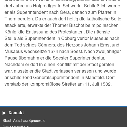
drei Jahre als Hofprediger in Schwerin. Schließlich wurde
er als Superintendent nach Gera, danach zum Pfarrer in
Thorn berufen. Da er auch dort heftig die katholische Seite
attackierte, erwirkte der Thorner Bischof beim polnischen
König 'die Entlassung des Protestanten. Die nächste
Stelle als Superintendent in Coburg verlor Musaeus nach
dem Tod seines Gönners, des Herzogs Johann Ernst und
Musaeus wechseltze 1574 nach Soest. Nach zweijähriger
Pause übernahm er die Soester Superintendentur.
Nachdem er dort in einen Konflikt mit der Stadt geraten
war, musste er die Stadt verlassen verlassen und wurde
anschließend Generalsuperintendent in Mansfeld. Dort
verstarb der kompromißlose Streiter am 11. Juli 1582.
▶ Kontakt
Stadt Vetschau/Spreewald
Schlossstraße 10