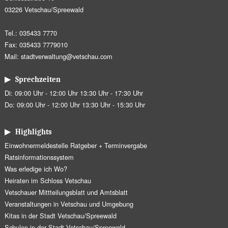
03226 Vetschau/Spreewald
Tel.: 035433 7770
Fax: 035433 7779010
Mail:
stadtverwaltung@vetschau.com
▶ Sprechzeiten
Di: 09:00 Uhr - 12:00 Uhr 13:30 Uhr - 17:30 Uhr
Do: 09:00 Uhr - 12:00 Uhr 13:30 Uhr - 15:30 Uhr
▶ Highlights
Einwohnermeldestelle Ratgeber + Terminvergabe
Ratsinformationssystem
Was erledige ich Wo?
Heiraten im Schloss Vetschau
Vetschauer Mittteilungsblatt und Amtsblatt
Veranstaltungen in Vetschau und Umgebung
Kitas in der Stadt Vetschau/Spreewald
Schulen in der Stadt Vetschau/Spreewald