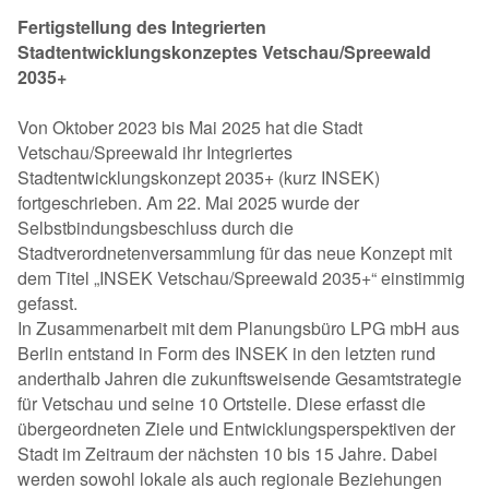
Fertigstellung des Integrierten
Stadtentwicklungskonzeptes Vetschau/Spreewald
2035+
Von Oktober 2023 bis Mai 2025 hat die Stadt
Vetschau/Spreewald ihr Integriertes
Stadtentwicklungskonzept 2035+ (kurz INSEK)
fortgeschrieben. Am 22. Mai 2025 wurde der
Selbstbindungsbeschluss durch die
Stadtverordnetenversammlung für das neue Konzept mit
dem Titel „INSEK Vetschau/Spreewald 2035+“ einstimmig
gefasst.
In Zusammenarbeit mit dem Planungsbüro LPG mbH aus
Berlin entstand in Form des INSEK in den letzten rund
anderthalb Jahren die zukunftsweisende Gesamtstrategie
für Vetschau und seine 10 Ortsteile. Diese erfasst die
übergeordneten Ziele und Entwicklungsperspektiven der
Stadt im Zeitraum der nächsten 10 bis 15 Jahre. Dabei
werden sowohl lokale als auch regionale Beziehungen