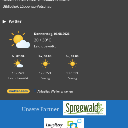
Bibliothek Lübbenau-Vetschau
▶ Wetter
Donnerstag, 06.08.2026
20 / 30°C
Leicht bewölkt
Fr, 07.08.
Sa, 08.08.
So, 09.08.
13 / 24°C
12 / 25°C
13 / 31°C
Leicht bewölkt
Sonnig
Sonnig
Aktuelles Wetter ansehen
Unsere Partner