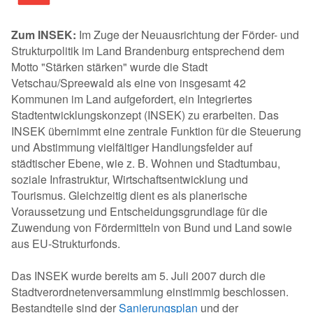
Zum INSEK:
Im Zuge der Neuausrichtung der Förder- und
Strukturpolitik im Land Brandenburg entsprechend dem
Motto "Stärken stärken" wurde die Stadt
Vetschau/Spreewald als eine von insgesamt 42
Kommunen im Land aufgefordert, ein Integriertes
Stadtentwicklungskonzept (INSEK) zu erarbeiten. Das
INSEK übernimmt eine zentrale Funktion für die Steuerung
und Abstimmung vielfältiger Handlungsfelder auf
städtischer Ebene, wie z. B. Wohnen und Stadtumbau,
soziale Infrastruktur, Wirtschaftsentwicklung und
Tourismus. Gleichzeitig dient es als planerische
Voraussetzung und Entscheidungsgrundlage für die
Zuwendung von Fördermitteln von Bund und Land sowie
aus EU-Strukturfonds.
Das INSEK wurde bereits am 5. Juli 2007 durch die
Stadtverordnetenversammlung einstimmig beschlossen.
Bestandteile sind der
Sanierungsplan
und der