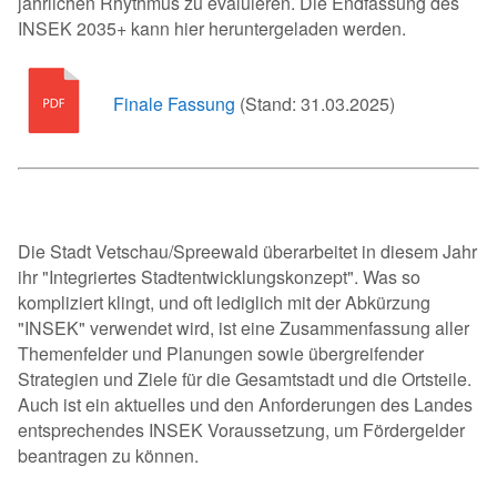
jährlichen Rhythmus zu evaluieren. Die Endfassung des
INSEK 2035+ kann hier heruntergeladen werden.
Finale Fassung
(Stand: 31.0
Die Stadt Vetschau/Spreewald überarbeitet in diesem Jahr
ihr "Integriertes Stadtentwicklungskonzept". Was so
kompliziert klingt, und oft lediglich mit der Abkürzung
"INSEK" verwendet wird, ist eine Zusammenfassung aller
Themenfelder und Planungen sowie übergreifender
Strategien und Ziele für die Gesamtstadt und die Ortsteile.
Auch ist ein aktuelles und den Anforderungen des Landes
entsprechendes INSEK Voraussetzung, um Fördergelder
beantragen zu können.