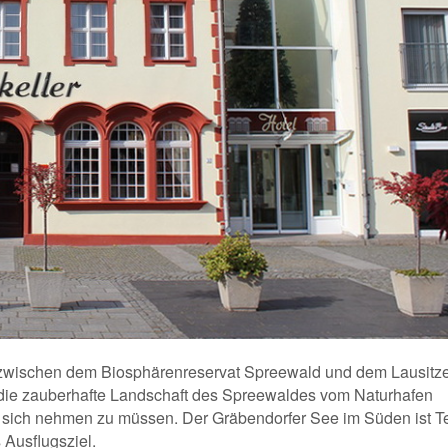
 zwischen dem Biosphärenreservat Spreewald und dem Lausitz
 die zauberhafte Landschaft des Spreewaldes vom Naturhafen
sich nehmen zu müssen. Der Gräbendorfer See im Süden ist Te
Ausflugsziel.