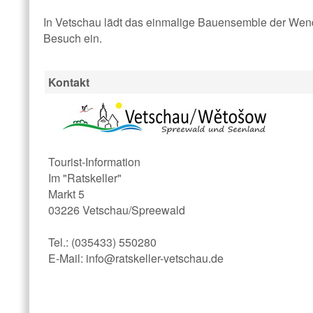
In Vetschau lädt das einmalige Bauensemble der We
Besuch ein.
Kontakt
Tourist-Information
Im "Ratskeller"
Markt 5
03226 Vetschau/Spreewald
Tel.: (035433) 550280
E-Mail: info@ratskeller-vetschau.de