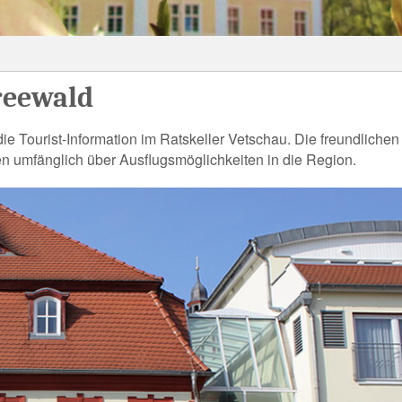
reewald
die Tourist-Information im Ratskeller Vetschau. Die freundlichen
ren umfänglich über Ausflugsmöglichkeiten in die Region.