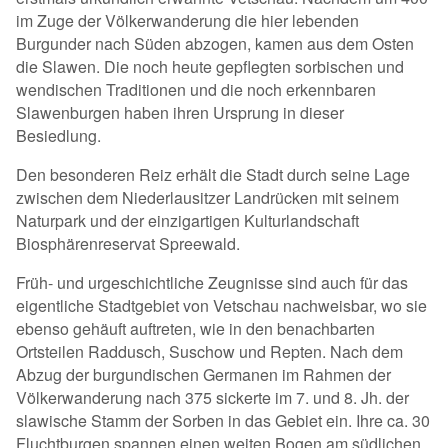
im Zuge der Völkerwanderung die hier lebenden
Burgunder nach Süden abzogen, kamen aus dem Osten
die Slawen. Die noch heute gepflegten sorbischen und
wendischen Traditionen und die noch erkennbaren
Slawenburgen haben ihren Ursprung in dieser
Besiedlung.
Den besonderen Reiz erhält die Stadt durch seine Lage
zwischen dem Niederlausitzer Landrücken mit seinem
Naturpark und der einzigartigen Kulturlandschaft
Biosphärenreservat Spreewald.
Früh- und urgeschichtliche Zeugnisse sind auch für das
eigentliche Stadtgebiet von Vetschau nachweisbar, wo sie
ebenso gehäuft auftreten, wie in den benachbarten
Ortsteilen Raddusch, Suschow und Repten. Nach dem
Abzug der burgundischen Germanen im Rahmen der
Völkerwanderung nach 375 sickerte im 7. und 8. Jh. der
slawische Stamm der Sorben in das Gebiet ein. Ihre ca. 30
Fluchtburgen spannen einen weiten Bogen am südlichen