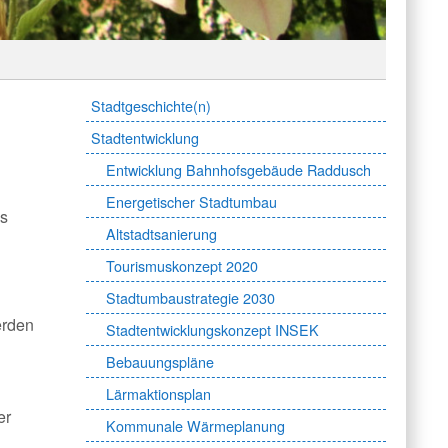
Stadtgeschichte(n)
Stadtentwicklung
Entwicklung Bahnhofsgebäude Raddusch
Energetischer Stadtumbau
ss
Altstadtsanierung
Tourismuskonzept 2020
Stadtumbaustrategie 2030
erden
Stadtentwicklungskonzept INSEK
Bebauungspläne
Lärmaktionsplan
er
Kommunale Wärmeplanung