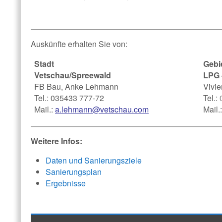
Auskünfte erhalten Sie von:
Stadt
Gebi
Vetschau/Spreewald
LPG 
FB Bau, Anke Lehmann
Vivi
Tel.: 035433 777-72
Tel.:
Mail.:
a.lehmann@vetschau.com
Mail.
Weitere Infos:
Daten und Sanierungsziele
Sanierungsplan
Ergebnisse