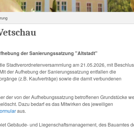
erung
 Vetschau
ufhebung der Sanierungssatzung "Altstadt"
t die Stadtverordnetenversammlung am 21.05.2026, mit Beschlu
it der Aufhebung der Sanierungssatzung entfallen die
rgänge (z.B. Kaufverträge) sowie die damit verbundenen
her der von der Aufhebungssatzung betroffenen Grundstücke w
löscht. Dazu bedarf es das Mitwirken des jeweiligen
ormular
aus.
ebiet Gebäude- und Liegenschaftsmanagement, des Bauamtes d