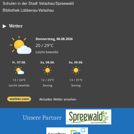
Schulen in der Stadt Vetschau/Spreewald
Bibliothek Lübbenau-Vetschau
▶ Wetter
Donnerstag, 06.08.2026
20 / 29°C
Leicht bewölkt
Fr, 07.08.
Sa, 08.08.
So, 09.08.
13 / 24°C
12 / 25°C
13 / 31°C
Leicht bewölkt
Sonnig
Sonnig
Aktuelles Wetter ansehen
Unsere Partner