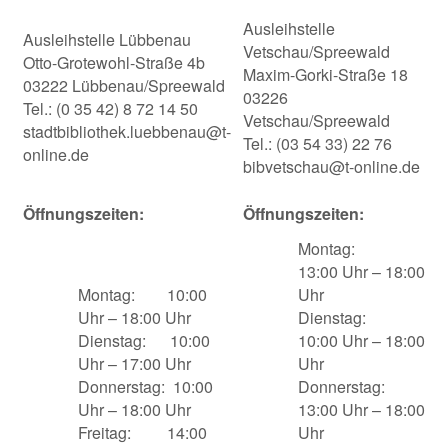
Ausleihstelle
Ausleihstelle Lübbenau
Vetschau/Spreewald
Otto-Grotewohl-Straße 4b
Maxim-Gorki-Straße 18
03222 Lübbenau/Spreewald
03226
Tel.: (0 35 42) 8 72 14 50
Vetschau/Spreewald
stadtbibliothek.luebbenau@t-
Tel.: (03 54 33) 22 76
online.de
bibvetschau@t-online.de
Öffnungszeiten:
Ö
ffnungszeiten:
Montag:
13:00 Uhr – 18:00
Montag: 10:00
Uhr
Uhr – 18:00 Uhr
Dienstag:
Dienstag: 10:00
10:00 Uhr – 18:00
Uhr – 17:00 Uhr
Uhr
Donnerstag: 10:00
Donnerstag:
Uhr – 18:00 Uhr
13:00 Uhr – 18:00
Freitag: 14:00
Uhr