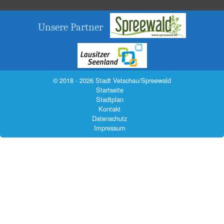
Unsere Partner
© 2018 - 2026 Stadt Vetschau/Spreewald
Startseite
Stadtplan
Kontakt
Datenschutz
Impressum