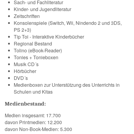
Sach- und Fachliteratur
Kinder- und Jugendliteratur
Zeitschriften
Konsolenspiele (Switch, Wii, Nindendo 2 und 3DS,
PS 2+3)
Tip Toi - Interaktive Kinderbücher
Regional Bestand
Tolino (eBook-Reader)
Tonies + Tonieboxen
Musik CD´s
Hörbücher
DVD´s
Medienboxen zur Unterstützung des Unterrichts in
Schulen und Kitas
Medienbestand:
Medien insgesamt: 17.700
davon Printmedien: 12.200
davon Non-Book-Medien: 5.300