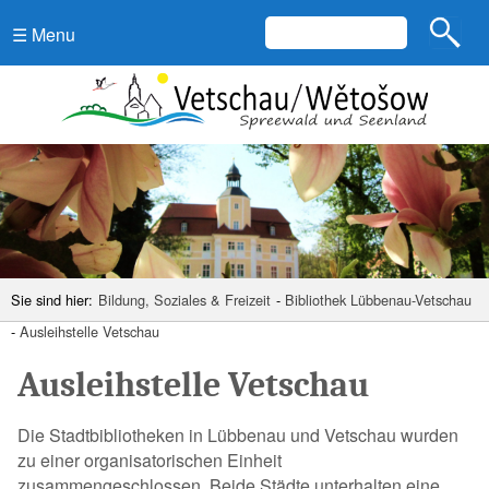
☰ Menu
Sie sind hier:
Bildung, Soziales & Freizeit
-
Bibliothek Lübbenau-Vetschau
-
Ausleihstelle Vetschau
Ausleihstelle Vetschau
Die Stadtbibliotheken in Lübbenau und Vetschau wurden
zu einer organisatorischen Einheit
zusammengeschlossen. Beide Städte unterhalten eine