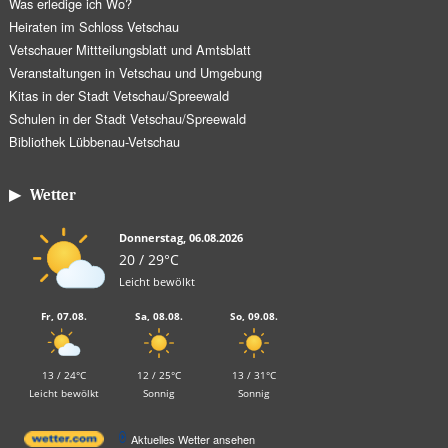
Was erledige ich Wo?
Heiraten im Schloss Vetschau
Vetschauer Mittteilungsblatt und Amtsblatt
Veranstaltungen in Vetschau und Umgebung
Kitas in der Stadt Vetschau/Spreewald
Schulen in der Stadt Vetschau/Spreewald
Bibliothek Lübbenau-Vetschau
▶ Wetter
Donnerstag, 06.08.2026
20 / 29°C
Leicht bewölkt
Fr, 07.08.
Sa, 08.08.
So, 09.08.
13 / 24°C
12 / 25°C
13 / 31°C
Leicht bewölkt
Sonnig
Sonnig
Aktuelles Wetter ansehen