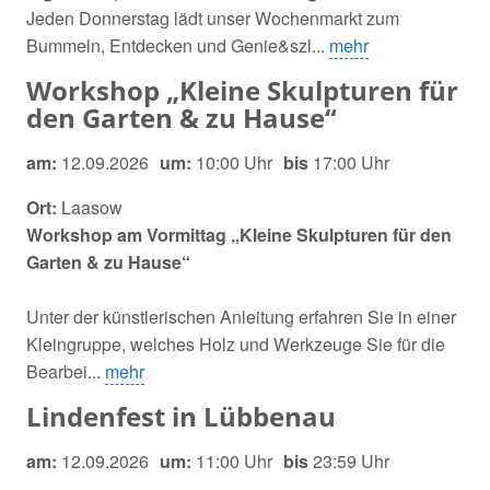
Jeden Donnerstag lädt unser Wochenmarkt zum
Bummeln, Entdecken und Genie&szl...
mehr
Workshop „Kleine Skulpturen für
den Garten & zu Hause“
am:
12.09.2026
um:
10:00 Uhr
bis
17:00 Uhr
Ort:
Laasow
Workshop am Vormittag „Kleine Skulpturen für den
Garten & zu Hause“
Unter der künstlerischen Anleitung erfahren Sie in einer
Kleingruppe, welches Holz und Werkzeuge Sie für die
Bearbei...
mehr
Lindenfest in Lübbenau
am:
12.09.2026
um:
11:00 Uhr
bis
23:59 Uhr