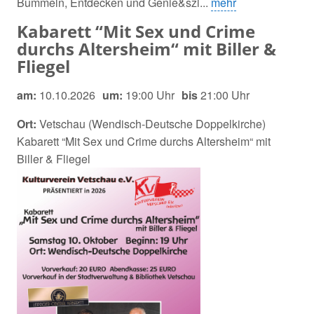
Bummeln, Entdecken und Genie&szl...
mehr
Kabarett “Mit Sex und Crime
durchs Altersheim“ mit Biller &
Fliegel
am:
10.10.2026
um:
19:00 Uhr
bis
21:00 Uhr
Ort:
Vetschau (Wendisch-Deutsche Doppelkirche)
Kabarett “Mit Sex und Crime durchs Altersheim“ mit
Biller & Fliegel