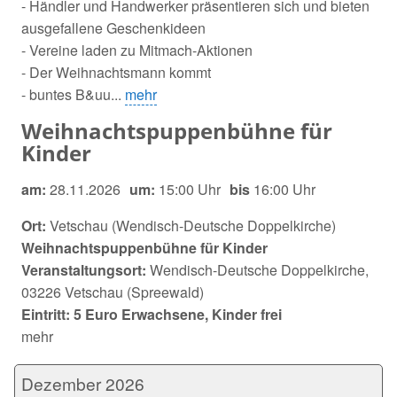
- Händler und Handwerker präsentieren sich und bieten
ausgefallene Geschenkideen
- Vereine laden zu Mitmach-Aktionen
- Der Weihnachtsmann kommt
- buntes B&uu...
mehr
Weihnachtspuppenbühne für
Kinder
am:
28.11.2026
um:
15:00 Uhr
bis
16:00 Uhr
Ort:
Vetschau (Wendisch-Deutsche Doppelkirche)
Weihnachtspuppenbühne für Kinder
Veranstaltungsort:
Wendisch-Deutsche Doppelkirche,
03226 Vetschau (Spreewald)
Eintritt: 5 Euro Erwachsene, Kinder frei
mehr
Dezember 2026