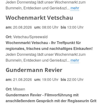
Jeden Donnerstag lädt unser Wochenmarkt zum
Bummeln, Entdecken und Genie&szl...
mehr
Wochenmarkt Vetschau
am:
20.08.2026
um:
08:00 Uhr
bis
13:00 Uhr
Ort:
Vetschau/Spreewald
Wochenmarkt Vetschau - Ihr Treffpunkt für
regionales, frisches und nachhaltiges Einkaufen!
Jeden Donnerstag lädt unser Wochenmarkt zum
Bummeln, Entdecken und Genie&szl...
mehr
Gundermann Revier
am:
21.08.2026
um:
19:00 Uhr
bis
22:00 Uhr
Ort:
Missen
Gundermann Revier -
Filmvorführung mit
anschließendem Gespräch mit der Regisseurin Grit