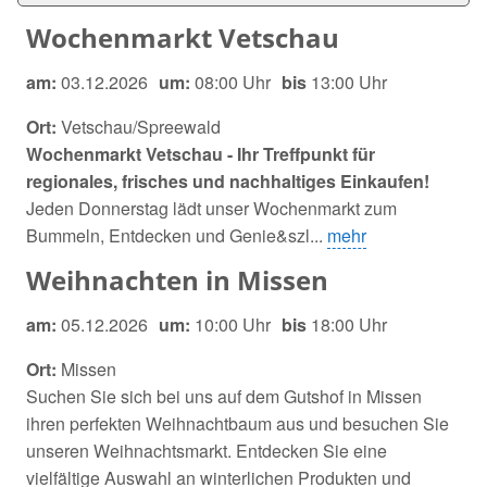
Wochenmarkt Vetschau
am:
03.12.2026
um:
08:00 Uhr
bis
13:00 Uhr
Ort:
Vetschau/Spreewald
Wochenmarkt Vetschau - Ihr Treffpunkt für
regionales, frisches und nachhaltiges Einkaufen!
Jeden Donnerstag lädt unser Wochenmarkt zum
Bummeln, Entdecken und Genie&szl...
mehr
Weihnachten in Missen
am:
05.12.2026
um:
10:00 Uhr
bis
18:00 Uhr
Ort:
Missen
Suchen Sie sich bei uns auf dem Gutshof in Missen
ihren perfekten Weihnachtbaum aus und besuchen Sie
unseren Weihnachtsmarkt. Entdecken Sie eine
vielfältige Auswahl an winterlichen Produkten und