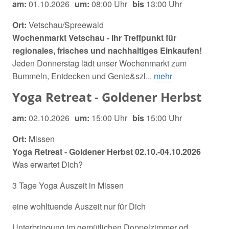
am:
01.10.2026
um:
08:00 Uhr
bis
13:00 Uhr
Ort:
Vetschau/Spreewald
Wochenmarkt Vetschau - Ihr Treffpunkt für
regionales, frisches und nachhaltiges Einkaufen!
Jeden Donnerstag lädt unser Wochenmarkt zum
Bummeln, Entdecken und Genie&szl...
mehr
Yoga Retreat - Goldener Herbst
am:
02.10.2026
um:
15:00 Uhr
bis
15:00 Uhr
Ort:
Missen
Yoga Retreat - Goldener Herbst 02.10.-04.10.2026
Was erwartet Dich?
3 Tage Yoga Auszeit in Missen
eine wohltuende Auszeit nur für Dich
Unterbringung im gemütlichen Doppelzimmer od...