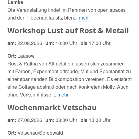
Lemke
Die Veranstaltung findet im Rahmen von open spaces
und der 1. openart lausitz bien...
mehr
Workshop Lust auf Rost & Metall
am:
22.08.2026
um:
10:00 Uhr
bis
17:00 Uhr
Ort:
Laasow
Rost & Patina von Altmetallen lassen sich zusammen
mit Farben, Experimentierfreude, Mut und Spontanität zu
einer spannenden Bildkomposition vereinen. Es entsteht
eine Collage abstrakt oder nach konkretem Motiv. Auch
ohne Vorkenntnisse ...
mehr
Wochenmarkt Vetschau
am:
27.08.2026
um:
08:00 Uhr
bis
13:00 Uhr
Ort:
Vetschau/Spreewald