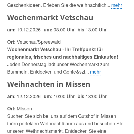
Geschenkideen. Erleben Sie die weihnachtlich...
mehr
Wochenmarkt Vetschau
am:
10.12.2026
um:
08:00 Uhr
bis
13:00 Uhr
Ort:
Vetschau/Spreewald
Wochenmarkt Vetschau - Ihr Treffpunkt für
regionales, frisches und nachhaltiges Einkaufen!
Jeden Donnerstag lädt unser Wochenmarkt zum
Bummeln, Entdecken und Genie&szl...
mehr
Weihnachten in Missen
am:
12.12.2026
um:
10:00 Uhr
bis
18:00 Uhr
Ort:
Missen
Suchen Sie sich bei uns auf dem Gutshof in Missen
ihren perfekten Weihnachtbaum aus und besuchen Sie
unseren Weihnachtsmarkt. Entdecken Sie eine