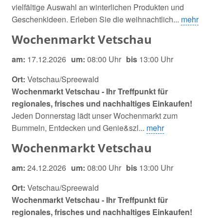
vielfältige Auswahl an winterlichen Produkten und
Geschenkideen. Erleben Sie die weihnachtlich...
mehr
Wochenmarkt Vetschau
am:
17.12.2026
um:
08:00 Uhr
bis
13:00 Uhr
Ort:
Vetschau/Spreewald
Wochenmarkt Vetschau - Ihr Treffpunkt für
regionales, frisches und nachhaltiges Einkaufen!
Jeden Donnerstag lädt unser Wochenmarkt zum
Bummeln, Entdecken und Genie&szl...
mehr
Wochenmarkt Vetschau
am:
24.12.2026
um:
08:00 Uhr
bis
13:00 Uhr
Ort:
Vetschau/Spreewald
Wochenmarkt Vetschau - Ihr Treffpunkt für
regionales, frisches und nachhaltiges Einkaufen!