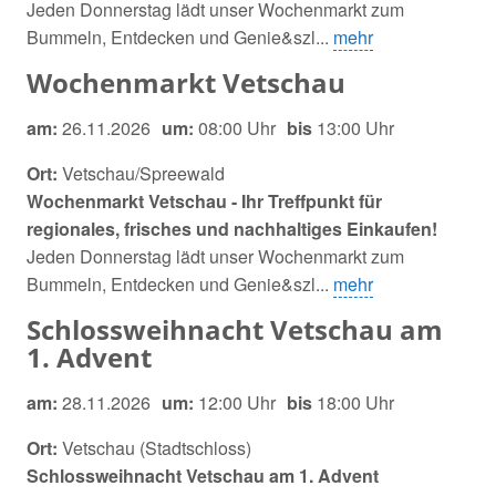
Jeden Donnerstag lädt unser Wochenmarkt zum
Bummeln, Entdecken und Genie&szl...
mehr
Wochenmarkt Vetschau
am:
26.11.2026
um:
08:00 Uhr
bis
13:00 Uhr
Ort:
Vetschau/Spreewald
Wochenmarkt Vetschau - Ihr Treffpunkt für
regionales, frisches und nachhaltiges Einkaufen!
Jeden Donnerstag lädt unser Wochenmarkt zum
Bummeln, Entdecken und Genie&szl...
mehr
Schlossweihnacht Vetschau am
1. Advent
am:
28.11.2026
um:
12:00 Uhr
bis
18:00 Uhr
Ort:
Vetschau (Stadtschloss)
Schlossweihnacht Vetschau am 1. Advent