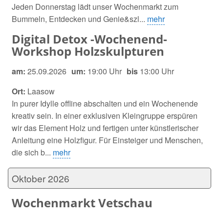
Jeden Donnerstag lädt unser Wochenmarkt zum
Bummeln, Entdecken und Genie&szl...
mehr
Digital Detox -Wochenend-
Workshop Holzskulpturen
am:
25.09.2026
um:
19:00 Uhr
bis
13:00 Uhr
Ort:
Laasow
In purer Idylle offline abschalten und ein Wochenende
kreativ sein. In einer exklusiven Kleingruppe erspüren
wir das Element Holz und fertigen unter künstlerischer
Anleitung eine Holzfigur. Für Einsteiger und Menschen,
die sich b...
mehr
Oktober 2026
Wochenmarkt Vetschau