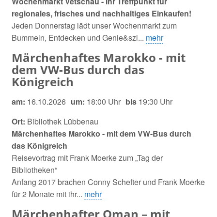
Wochenmarkt Vetschau - Ihr Treffpunkt für
regionales, frisches und nachhaltiges Einkaufen!
Jeden Donnerstag lädt unser Wochenmarkt zum
Bummeln, Entdecken und Genie&szl...
mehr
Märchenhaftes Marokko - mit
dem VW-Bus durch das
Königreich
am:
16.10.2026
um:
18:00 Uhr
bis
19:30 Uhr
Ort:
Bibliothek Lübbenau
Märchenhaftes Marokko - mit dem VW-Bus durch
das Königreich
Reisevortrag mit Frank Moerke zum „Tag der
Bibliotheken“
Anfang 2017 brachen Conny Schefter und Frank Moerke
für 2 Monate mit ihr...
mehr
Märchenhafter Oman – mit