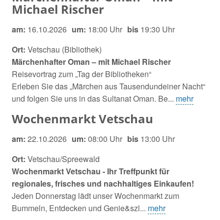
Michael Rischer
am:
16.10.2026
um:
18:00 Uhr
bis
19:30 Uhr
Ort:
Vetschau (Bibliothek)
Märchenhafter Oman – mit Michael Rischer
Reisevortrag zum „Tag der Bibliotheken“
Erleben Sie das „Märchen aus Tausendundeiner Nacht“
und folgen Sie uns in das Sultanat Oman. Be...
mehr
Wochenmarkt Vetschau
am:
22.10.2026
um:
08:00 Uhr
bis
13:00 Uhr
Ort:
Vetschau/Spreewald
Wochenmarkt Vetschau - Ihr Treffpunkt für
regionales, frisches und nachhaltiges Einkaufen!
Jeden Donnerstag lädt unser Wochenmarkt zum
Bummeln, Entdecken und Genie&szl...
mehr