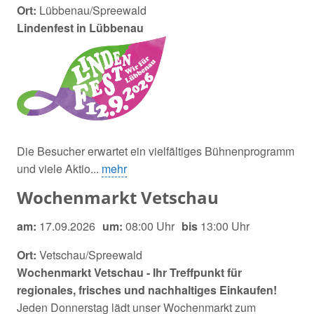
Ort:
Lübbenau/Spreewald
Lindenfest in Lübbenau
Die Besucher erwartet ein vielfältiges Bühnenprogramm
und viele Aktio...
mehr
Wochenmarkt Vetschau
am:
17.09.2026
um:
08:00 Uhr
bis
13:00 Uhr
Ort:
Vetschau/Spreewald
Wochenmarkt Vetschau - Ihr Treffpunkt für
regionales, frisches und nachhaltiges Einkaufen!
Jeden Donnerstag lädt unser Wochenmarkt zum