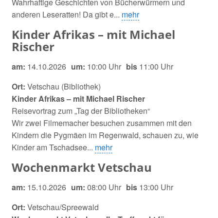
Wahrhaftige Geschichten von Bücherwürmern und
anderen Leseratten! Da gibt e...
mehr
Kinder Afrikas – mit Michael
Rischer
am:
14.10.2026
um:
10:00 Uhr
bis
11:00 Uhr
Ort:
Vetschau (Bibliothek)
Kinder Afrikas – mit Michael Rischer
Reisevortrag zum „Tag der Bibliotheken“
Wir zwei Filmemacher besuchen zusammen mit den
Kindern die Pygmäen im Regenwald, schauen zu, wie
Kinder am Tschadsee...
mehr
Wochenmarkt Vetschau
am:
15.10.2026
um:
08:00 Uhr
bis
13:00 Uhr
Ort:
Vetschau/Spreewald