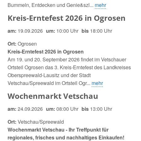
Bummeln, Entdecken und Genie&szl...
mehr
Kreis-Erntefest 2026 in Ogrosen
am:
19.09.2026
um:
10:00 Uhr
bis
18:00 Uhr
Ort:
Ogrosen
Kreis-Erntefest 2026 in Ogrosen
Am 19. und 20. September 2026 findet im Vetschauer
Ortsteil Ogrosen das 3. Kreis-Erntefest des Landkreises
Oberspreewald-Lausitz und der Stadt
Vetschau/Spreewald im Ortsteil Ogr...
mehr
Wochenmarkt Vetschau
am:
24.09.2026
um:
08:00 Uhr
bis
13:00 Uhr
Ort:
Vetschau/Spreewald
Wochenmarkt Vetschau - Ihr Treffpunkt für
regionales, frisches und nachhaltiges Einkaufen!