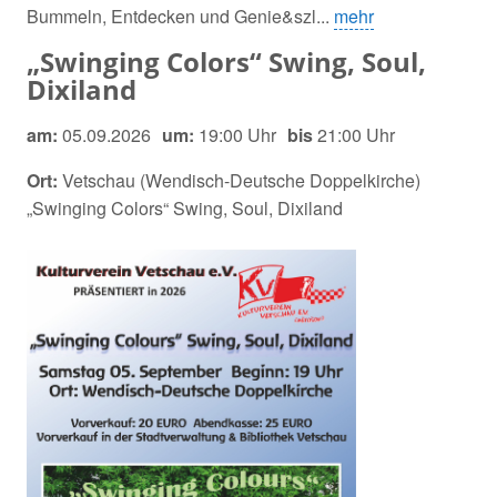
Bummeln, Entdecken und Genie&szl...
mehr
„Swinging Colors“ Swing, Soul,
Dixiland
am:
05.09.2026
um:
19:00 Uhr
bis
21:00 Uhr
Ort:
Vetschau (Wendisch-Deutsche Doppelkirche)
„Swinging Colors“ Swing, Soul, Dixiland