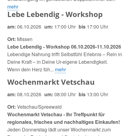
mehr
Lebe Lebendig - Workshop
am:
06.10.2026
um:
17:00 Uhr
bis
17:00 Uhr
Ort:
Missen
Lebe Lebendig - Workshop 06.10.2026-11.10.2026
Lebendige Nahrung trifft Selbstfühl Erlebnis – Rein in
Deine Kraft –
in Deine Ur-eigene Lebendigkeit.
Wenn dein Herz füh...
mehr
Wochenmarkt Vetschau
am:
08.10.2026
um:
08:00 Uhr
bis
13:00 Uhr
Ort:
Vetschau/Spreewald
Wochenmarkt Vetschau - Ihr Treffpunkt für
regionales, frisches und nachhaltiges Einkaufen!
Jeden Donnerstag lädt unser Wochenmarkt zum