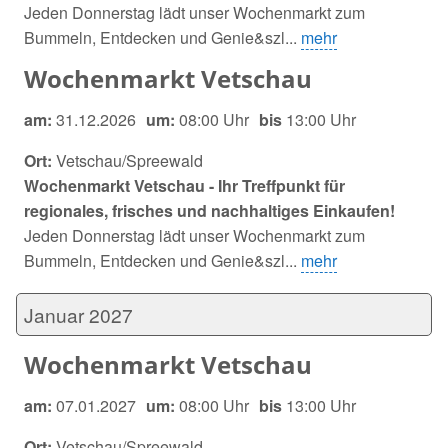
Jeden Donnerstag lädt unser Wochenmarkt zum
Bummeln, Entdecken und Genie&szl...
mehr
Wochenmarkt Vetschau
am:
31.12.2026
um:
08:00 Uhr
bis
13:00 Uhr
Ort:
Vetschau/Spreewald
Wochenmarkt Vetschau - Ihr Treffpunkt für
regionales, frisches und nachhaltiges Einkaufen!
Jeden Donnerstag lädt unser Wochenmarkt zum
Bummeln, Entdecken und Genie&szl...
mehr
Januar 2027
Wochenmarkt Vetschau
am:
07.01.2027
um:
08:00 Uhr
bis
13:00 Uhr
Ort:
Vetschau/Spreewald