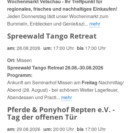
Wochenmarkt Vetschau - Ihr Treffpunkt für
regionales, frisches und nachhaltiges Einkaufen!
Jeden Donnerstag lädt unser Wochenmarkt zum
Bummeln, Entdecken und Genie&szl...
mehr
Spreewald Tango Retreat
am:
28.08.2026
um:
17:00 Uhr
bis
17:00 Uhr
Ort:
Missen
Spreewald Tango Retreat 28.08.-30.08.2026
Programm:
Ankunft am Seminarhof Missen am
Freitag
Nachmittag/
Abend (28. August) - bei schönem Wetter Lagerfeuer,
Abendessen und Practi...
mehr
Pferde & Ponyhof Repten e.V. -
Tag der offenen Tür
am:
29.08.2026
um:
20:00 Uhr
bis
17:00 Uhr