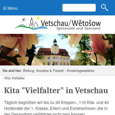
☰ Menu
Sie sind hier:
Bildung, Soziales & Freizeit
-
Kindertagesstätten
-
Kita Vielfalter
Kita "Vielfalter" in Vetschau
Täglich begrüßen wir bis zu 30 Krippen-, 110 Kita- und 40
Hortkinder der 1. Klasse, Eltern und ErzieherInnen, die in
der Gesamtheit vielfältiger nicht sein können.