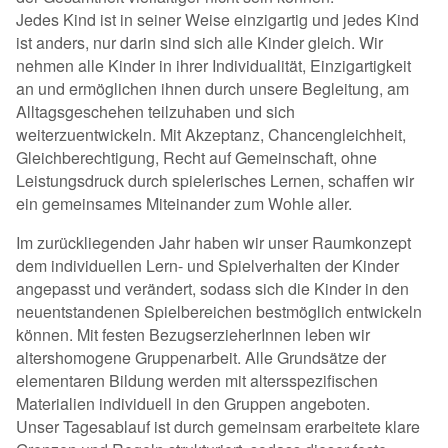
Jedes Kind ist in seiner Weise einzigartig und jedes Kind
ist anders, nur darin sind sich alle Kinder gleich. Wir
nehmen alle Kinder in ihrer Individualität, Einzigartigkeit
an und ermöglichen ihnen durch unsere Begleitung, am
Alltagsgeschehen teilzuhaben und sich
weiterzuentwickeln. Mit Akzeptanz, Chancengleichheit,
Gleichberechtigung, Recht auf Gemeinschaft, ohne
Leistungsdruck durch spielerisches Lernen, schaffen wir
ein gemeinsames Miteinander zum Wohle aller.
Im zurückliegenden Jahr haben wir unser Raumkonzept
dem individuellen Lern- und Spielverhalten der Kinder
angepasst und verändert, sodass sich die Kinder in den
neuentstandenen Spielbereichen bestmöglich entwickeln
können. Mit festen BezugserzieherInnen leben wir
altershomogene Gruppenarbeit. Alle Grundsätze der
elementaren Bildung werden mit altersspezifischen
Materialien individuell in den Gruppen angeboten.
Unser Tagesablauf ist durch gemeinsam erarbeitete klare