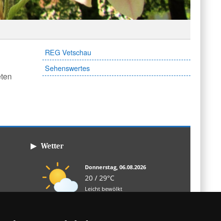
REG Vetschau
Sehenswertes
eten
▶ Wetter
Donnerstag, 06.08.2026
20 / 29°C
Leicht bewölkt
Fr, 07.08.
Sa, 08.08.
So, 09.08.