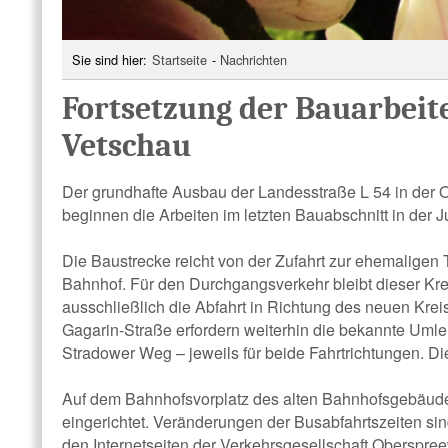
Sie sind hier:
Startseite
-
Nachrichten
Fortsetzung der Bauarbeite
Vetschau
Der grundhafte Ausbau der Landesstraße L 54 in der Or
beginnen die Arbeiten im letzten Bauabschnitt in der J
Die Baustrecke reicht von der Zufahrt zur ehemalige
Bahnhof. Für den Durchgangsverkehr bleibt dieser Kre
ausschließlich die Abfahrt in Richtung des neuen Kreis
Gagarin-Straße erfordern weiterhin die bekannte Uml
Stradower Weg – jeweils für beide Fahrtrichtungen. D
Auf dem Bahnhofsvorplatz des alten Bahnhofsgebäude
eingerichtet. Veränderungen der Busabfahrtszeiten si
den Internetseiten der Verkehrsgesellschaft Oberspr