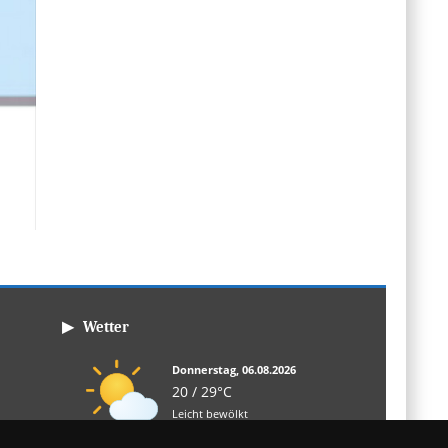
▶ Wetter
Donnerstag, 06.08.2026
20 / 29°C
Leicht bewölkt
Fr, 07.08.
Sa, 08.08.
So, 09.08.