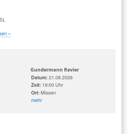
OSL
sen »
Gundermann Revier
Datum:
21.08.2026
Zeit:
19:00 Uhr
Ort:
Missen
mehr