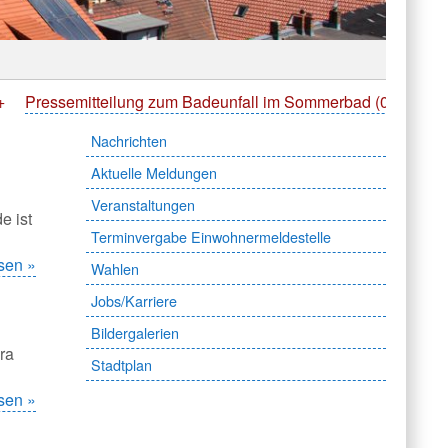
semitteilung zum Badeunfall im Sommerbad (06.08.2026)
Nachrichten
Aktuelle Meldungen
Veranstaltungen
e ist
Terminvergabe Einwohnermeldestelle
sen »
Wahlen
Jobs/Karriere
Bildergalerien
ra
Stadtplan
sen »