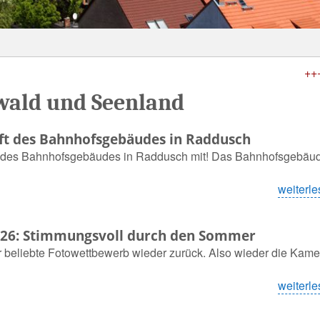
Pres
wald und Seenland
ft des Bahnhofsgebäudes in Raddusch
t des Bahnhofsgebäudes in Raddusch mit! Das Bahnhofsgebäud
weiterle
26: Stimmungsvoll durch den Sommer
er beliebte Fotowettbewerb wieder zurück. Also wieder die Kame
weiterle