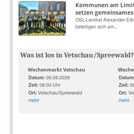
Kommunen am Limit:
setzen gemeinsames
OSL-Landrat Alexander Erbe
beteiligen sich am...
Was ist los in Vetschau/Spreewald
Wochenmarkt Vetschau
Woche
Datum:
06.08.2026
Datum
Zeit:
08:00 Uhr
Zeit:
08
Ort:
Vetschau/Spreewald
Ort:
Ve
mehr
mehr